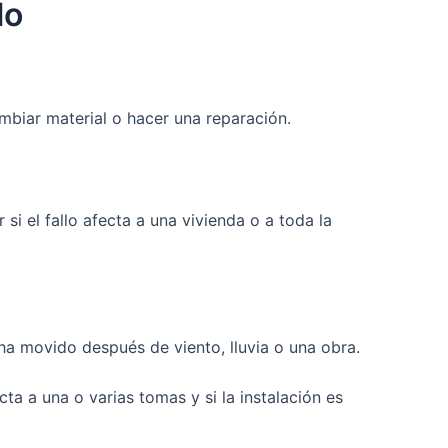
lo
ambiar material o hacer una reparación.
si el fallo afecta a una vivienda o a toda la
 ha movido después de viento, lluvia o una obra.
ecta a una o varias tomas y si la instalación es