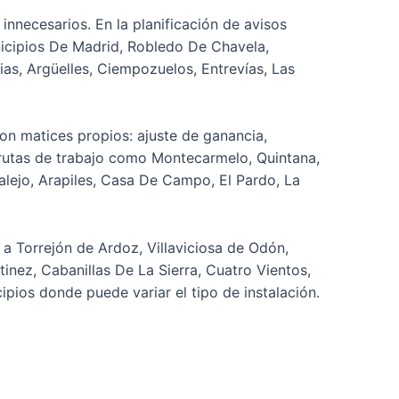
 innecesarios. En la planificación de avisos
nicipios De Madrid, Robledo De Chavela,
as, Argüelles, Ciempozuelos, Entrevías, Las
on matices propios: ajuste de ganancia,
 rutas de trabajo como Montecarmelo, Quintana,
lejo, Arapiles, Casa De Campo, El Pardo, La
a Torrejón de Ardoz, Villaviciosa de Odón,
rtinez, Cabanillas De La Sierra, Cuatro Vientos,
pios donde puede variar el tipo de instalación.