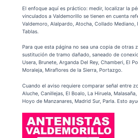
El enfoque aquí es práctico: medir, localizar la pé
vinculados a Valdemorillo se tienen en cuenta r
Valdemoro, Alalpardo, Atocha, Collado Mediano, F
Tablas.
Para que esta página no sea una copia de otras z
sustitución de tramo dañado, saneado de conexio
Usera, Brunete, Arganda Del Rey, Chamberi, El P
Moraleja, Miraflores de la Sierra, Portazgo.
Cuando el aviso requiere comparar señal entre zo
Aluche, Canillejas, El Boalo, La Hiruela, Malasaña
Hoyo de Manzanares, Madrid Sur, Parla. Esto ayud