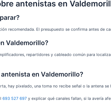
bre antenistas en Valdemoril
eparar?
olución recomendada. El presupuesto se confirma antes de c
n Valdemorillo?
plificadores, repartidores y cableado común para localizar 
antenista en Valdemorillo?
orta, hay pixelado, una toma no recibe señal o la antena se
al
693 527 697
y explicar qué canales fallan, si la avería af