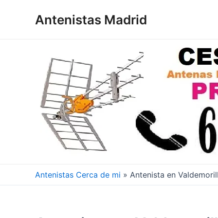
Ir
Antenistas Madrid
al
contenido
Antenistas Cerca de mi
»
Antenista en Valdemoril