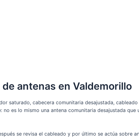
n de antenas en Valdemorillo
dor saturado, cabecera comunitaria desajustada, cableado 
: no es lo mismo una antena comunitaria desajustada que u
espués se revisa el cableado y por último se actúa sobre an