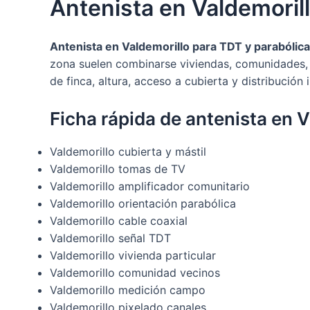
Antenista en Valdemoril
Antenista en Valdemorillo para TDT y parabólica
zona suelen combinarse viviendas, comunidades, l
de finca, altura, acceso a cubierta y distribución i
Ficha rápida de antenista en 
Valdemorillo cubierta y mástil
Valdemorillo tomas de TV
Valdemorillo amplificador comunitario
Valdemorillo orientación parabólica
Valdemorillo cable coaxial
Valdemorillo señal TDT
Valdemorillo vivienda particular
Valdemorillo comunidad vecinos
Valdemorillo medición campo
Valdemorillo pixelado canales