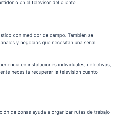
tidor o en el televisor del cliente.
gnóstico con medidor de campo. También se
canales y negocios que necesitan una señal
periencia en instalaciones individuales, colectivas,
iente necesita recuperar la televisión cuanto
lación de zonas ayuda a organizar rutas de trabajo