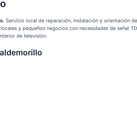
lo
s.
Servicio local de reparación, instalación y orientación 
ocales y pequeños negocios con necesidades de señal TDT o
nterior de televisión.
Valdemorillo