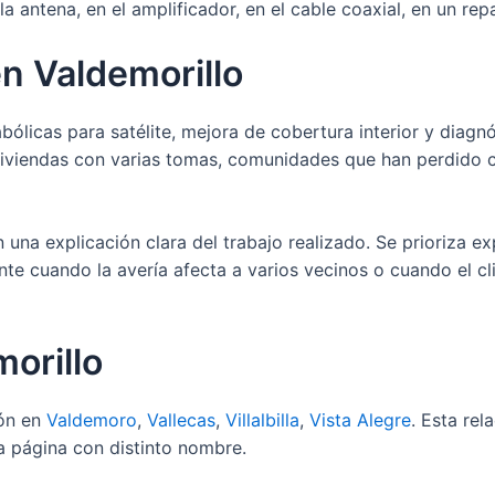
a antena, en el amplificador, en el cable coaxial, en un repar
en Valdemorillo
bólicas para satélite, mejora de cobertura interior y dia
 viviendas con varias tomas, comunidades que han perdido 
 una explicación clara del trabajo realizado. Se prioriza ex
nte cuando la avería afecta a varios vecinos o cuando el cl
orillo
ión en
Valdemoro
,
Vallecas
,
Villalbilla
,
Vista Alegre
. Esta re
ma página con distinto nombre.