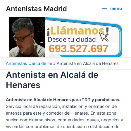
Ir
Antenistas Madrid
menu
al
Main
contenido
Menu
Antenistas Cerca de mi
»
Antenista en Alcalá de Henares
Antenista en Alcalá de
Henares
Antenista en Alcalá de Henares para TDT y parabólicas.
Servicio local de reparación, instalación y orientación de
antenas para este y corredor del Henares. En esta zona
suelen combinarse pisos, comunidades, naves, negocios y
viviendas con problemas de orientación o distribución de