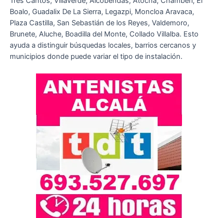
Tres Cantos, Villaverde, Alcobendas, Atocha, Chamberi, El
Boalo, Guadalix De La Sierra, Legazpi, Moncloa Aravaca,
Plaza Castilla, San Sebastián de los Reyes, Valdemoro,
Brunete, Aluche, Boadilla del Monte, Collado Villalba. Esto
ayuda a distinguir búsquedas locales, barrios cercanos y
municipios donde puede variar el tipo de instalación.