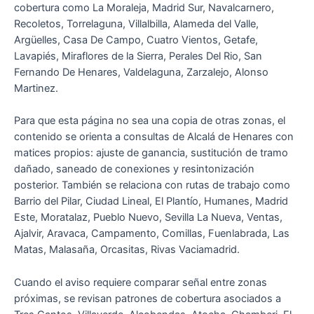
cobertura como La Moraleja, Madrid Sur, Navalcarnero,
Recoletos, Torrelaguna, Villalbilla, Alameda del Valle,
Argüelles, Casa De Campo, Cuatro Vientos, Getafe,
Lavapiés, Miraflores de la Sierra, Perales Del Rio, San
Fernando De Henares, Valdelaguna, Zarzalejo, Alonso
Martinez.
Para que esta página no sea una copia de otras zonas, el
contenido se orienta a consultas de Alcalá de Henares con
matices propios: ajuste de ganancia, sustitución de tramo
dañado, saneado de conexiones y resintonización
posterior. También se relaciona con rutas de trabajo como
Barrio del Pilar, Ciudad Lineal, El Plantío, Humanes, Madrid
Este, Moratalaz, Pueblo Nuevo, Sevilla La Nueva, Ventas,
Ajalvir, Aravaca, Campamento, Comillas, Fuenlabrada, Las
Matas, Malasaña, Orcasitas, Rivas Vaciamadrid.
Cuando el aviso requiere comparar señal entre zonas
próximas, se revisan patrones de cobertura asociados a