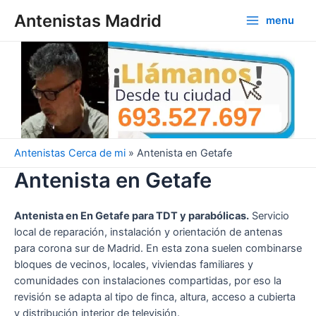
Ir
Antenistas Madrid
menu
al
Main
contenido
Menu
Antenistas Cerca de mi
»
Antenista en Getafe
Antenista en Getafe
Antenista en En Getafe para TDT y parabólicas.
Servicio
local de reparación, instalación y orientación de antenas
para corona sur de Madrid. En esta zona suelen combinarse
bloques de vecinos, locales, viviendas familiares y
comunidades con instalaciones compartidas, por eso la
revisión se adapta al tipo de finca, altura, acceso a cubierta
y distribución interior de televisión.