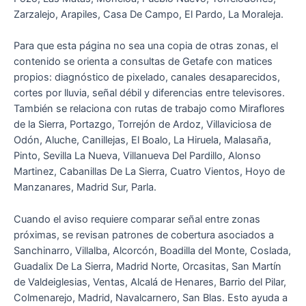
Zarzalejo, Arapiles, Casa De Campo, El Pardo, La Moraleja.
Para que esta página no sea una copia de otras zonas, el
contenido se orienta a consultas de Getafe con matices
propios: diagnóstico de pixelado, canales desaparecidos,
cortes por lluvia, señal débil y diferencias entre televisores.
También se relaciona con rutas de trabajo como Miraflores
de la Sierra, Portazgo, Torrejón de Ardoz, Villaviciosa de
Odón, Aluche, Canillejas, El Boalo, La Hiruela, Malasaña,
Pinto, Sevilla La Nueva, Villanueva Del Pardillo, Alonso
Martinez, Cabanillas De La Sierra, Cuatro Vientos, Hoyo de
Manzanares, Madrid Sur, Parla.
Cuando el aviso requiere comparar señal entre zonas
próximas, se revisan patrones de cobertura asociados a
Sanchinarro, Villalba, Alcorcón, Boadilla del Monte, Coslada,
Guadalix De La Sierra, Madrid Norte, Orcasitas, San Martín
de Valdeiglesias, Ventas, Alcalá de Henares, Barrio del Pilar,
Colmenarejo, Madrid, Navalcarnero, San Blas. Esto ayuda a