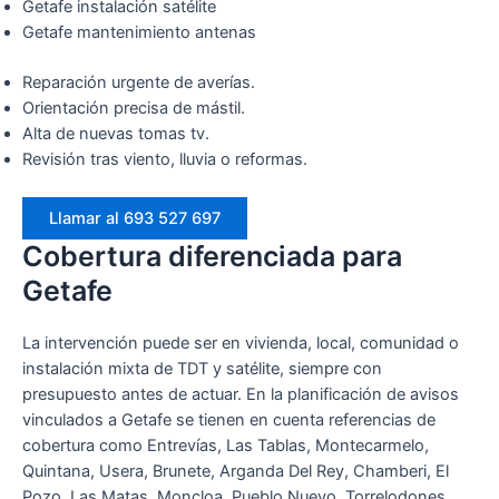
Getafe instalación satélite
Getafe mantenimiento antenas
Reparación urgente de averías.
Orientación precisa de mástil.
Alta de nuevas tomas tv.
Revisión tras viento, lluvia o reformas.
Llamar al 693 527 697
Cobertura diferenciada para
Getafe
La intervención puede ser en vivienda, local, comunidad o
instalación mixta de TDT y satélite, siempre con
presupuesto antes de actuar. En la planificación de avisos
vinculados a Getafe se tienen en cuenta referencias de
cobertura como Entrevías, Las Tablas, Montecarmelo,
Quintana, Usera, Brunete, Arganda Del Rey, Chamberi, El
Pozo, Las Matas, Moncloa, Pueblo Nuevo, Torrelodones,