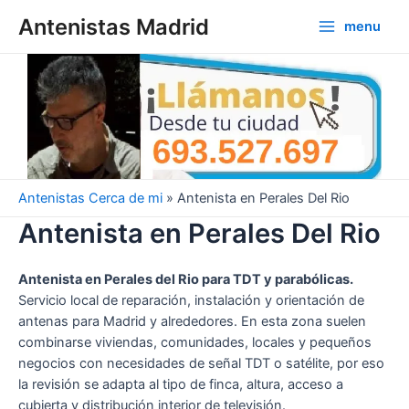
Ir
Antenistas Madrid
menu
al
Main
contenido
Menu
Antenistas Cerca de mi
»
Antenista en Perales Del Rio
Antenista en Perales Del Rio
Antenista en Perales del Rio para TDT y parabólicas.
Servicio local de reparación, instalación y orientación de
antenas para Madrid y alrededores. En esta zona suelen
combinarse viviendas, comunidades, locales y pequeños
negocios con necesidades de señal TDT o satélite, por eso
la revisión se adapta al tipo de finca, altura, acceso a
cubierta y distribución interior de televisión.