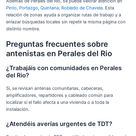
Además de Perales del Rio, se puede valorar atención en
Pinto
,
Portazgo
,
Quintana
,
Robledo de Chavela
. Esta
relación de zonas ayuda a organizar rutas de trabajo y a
enlazar búsquedas locales sin repetir la misma página con
distinto nombre.
Preguntas frecuentes sobre
antenistas en Perales del Rio
¿Trabajáis con comunidades en Perales
del Rio?
Sí, se revisan antenas comunitarias, cabeceras,
amplificadores, repartidores y cableado común para
localizar si el fallo afecta a una vivienda o a toda la
instalación.
¿Atendéis averías urgentes de TDT?