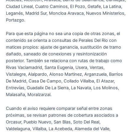
Ciudad Lineal, Cuatro Caminos, El Pozo, Getafe, La Latina,
Leganés, Madrid Sur, Moncloa Aravaca, Nuevos Ministerios,
Portazgo.
Para que esta página no sea una copia de otras zonas, el
contenido se orienta a consultas de Perales Del Rio con
matices propios: ajuste de ganancia, sustitución de tramo
dañado, saneado de conexiones y resintonización
posterior. También se relaciona con rutas de trabajo como
Rivas Vaciamadrid, Santa Eugenia, Usera, Ventas,
Vistalegre, Alalpardo, Alonso Martinez, Arganzuela, Barrios
De Madrid, Casa De Campo, Collado Villalba, El Atazar,
Entrevías, Guadalix De La Sierra, La Navata, Los Molinos,
Malasaña, Moralzarzal.
Cuando el aviso requiere comparar señal entre zonas
próximas, se revisan patrones de cobertura asociados a
Orcasur, Pueblo Nuevo, San Blas, Soto Del Real,
Valdelaguna, Villalba, La Acebeda, Alameda del Valle,